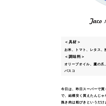
＜具材＞
お米、トマト、レタス、
＜調味料＞
オリーブオイル、鷹の爪
バスコ
今日は、昨日スーパーで買
で、結構安く買えたんじゃ
挽き肉は粗びきというだけ