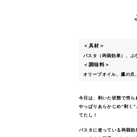
＜具材＞
パスタ（蒟蒻効果）、ぶ
＜調味料＞
オリーブオイル、鷹の爪
今日は、剥いた状態で売ら
やっぱりあらかじめ“剥く
てたし！
パスタに使っている蒟蒻効