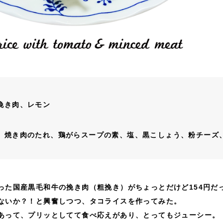
挽き肉、レモン
、焼き肉のたれ、鶏がらスープの素、塩、黒こしょう、粉チーズ
った国産黒毛和牛の挽き肉（粗挽き）がちょっとだけど154円だ
ないか？！と興奮しつつ、タコライスを作ってみた。
あって、プリッとしてて食べ応えがあり、とってもジューシー。