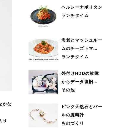
ヘルシーナポリタン
ランチタイム
海老とマッシュルー
ムのチーズトマ…
ランチタイム
外付けHDDの故障
からデータ復旧…
その他
なかな
ピンク天然石とパー
ルの腕時計
入り
ものづくり