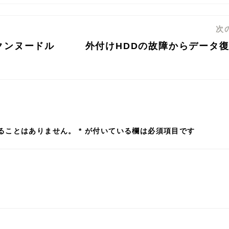
次
クンヌードル
外付けHDDの故障からデータ
ることはありません。
*
が付いている欄は必須項目です