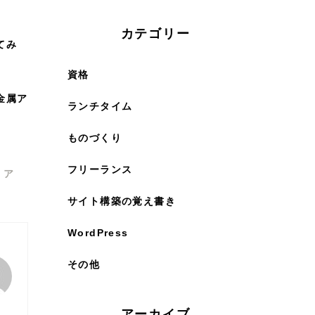
。
カテゴリー
てみ
資格
金属ア
ランチタイム
ものづくり
フリーランス
・
ア
サイト構築の覚え書き
WordPress
その他
アーカイブ