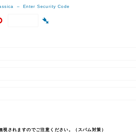
ssica – Enter Security Code
⟲
➴
無視されますのでご注意ください。（スパム対策）