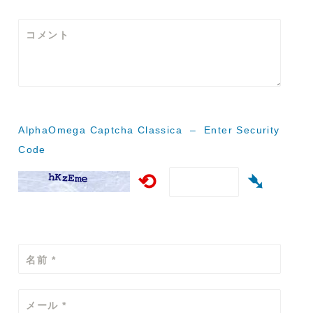
シ
コメント
ョ
ン
AlphaOmega Captcha Classica – Enter Security
Code
⟲
➴
名前
*
メール
*