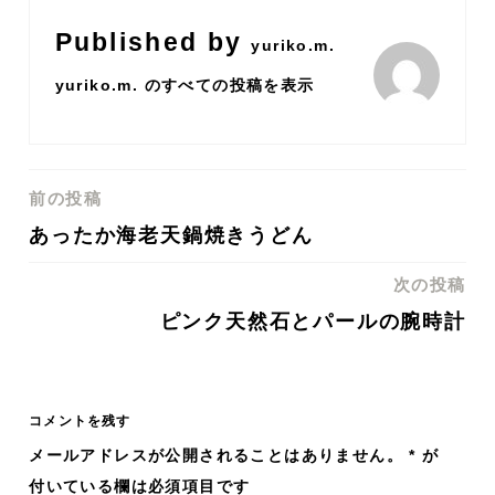
Published by
yuriko.m.
yuriko.m. のすべての投稿を表示
前の投稿
投
あったか海老天鍋焼きうどん
稿
次の投稿
ナ
ピンク天然石とパールの腕時計
ビ
ゲ
コメントを残す
メールアドレスが公開されることはありません。
*
が
ー
付いている欄は必須項目です