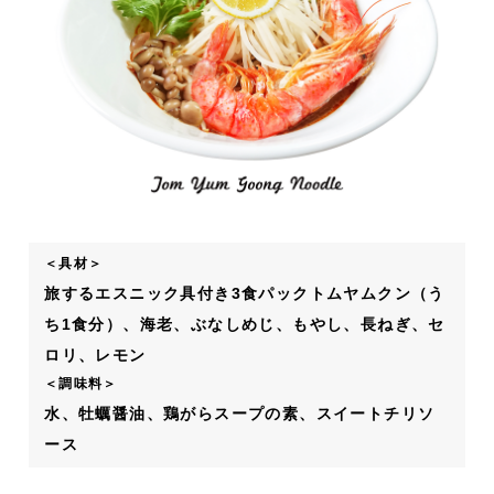
＜具材＞
旅するエスニック具付き3食パックトムヤムクン（う
ち1食分）、海老、ぶなしめじ、もやし、長ねぎ、セ
ロリ、レモン
＜調味料＞
水、牡蠣醤油、鶏がらスープの素、スイートチリソ
ース