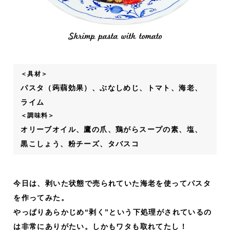
＜具材＞
パスタ（蒟蒻効果）、ぶなしめじ、トマト、海老、
ライム
＜調味料＞
オリーブオイル、鷹の爪、鶏がらスープの素、塩、
黒こしょう、粉チーズ、タバスコ
今日は、剥いた状態で売られていた海老を使ってパスタ
を作ってみた。
やっぱりあらかじめ“剥く”という下処理がされているの
は非常にありがたい。しかもワタも取れてたし！