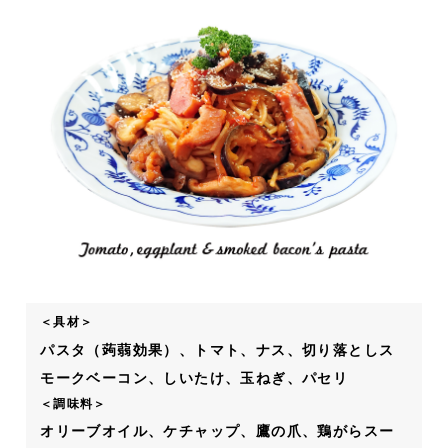
＜具材＞
パスタ（蒟蒻効果）、トマト、ナス、切り落としス
モークベーコン、しいたけ、玉ねぎ、パセリ
＜調味料＞
オリーブオイル、ケチャップ、鷹の爪、鶏がらスー