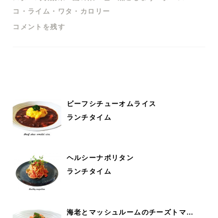
コ
・
ライム
・
ワタ
・
カロリー
コメントを残す
ビーフシチューオムライス
ランチタイム
ヘルシーナポリタン
ランチタイム
海老とマッシュルームのチーズトマ…