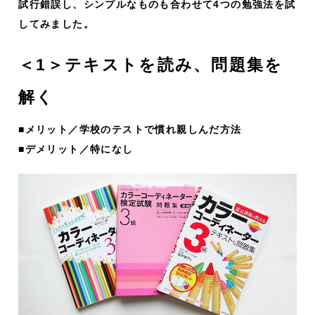
試行錯誤し、シンプルなものも合わせて4つの勉強法を試
してみました。
＜1＞テキストを読み、問題集を
解く
■メリット／学校のテストで慣れ親しんだ方法
■デメリット／特になし