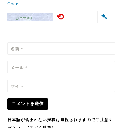
Code
⟲
➴
名前
*
メール
*
サイト
日本語が含まれない投稿は無視されますのでご注意く
ださい。（スパム対策）