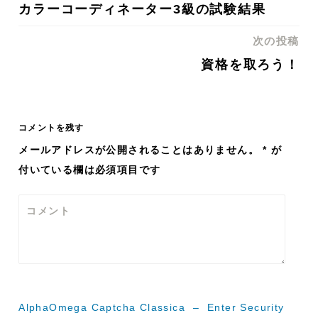
カラーコーディネーター3級の試験結果
稿
次の投稿
ナ
資格を取ろう！
ビ
ゲ
コメントを残す
メールアドレスが公開されることはありません。
*
が
ー
付いている欄は必須項目です
シ
コメント
ョ
ン
AlphaOmega Captcha Classica – Enter Security