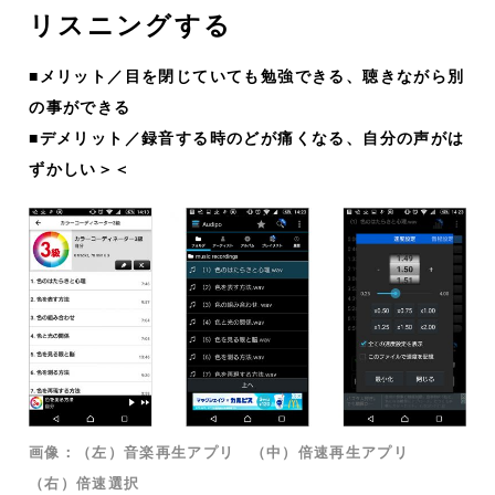
リスニングする
■メリット／目を閉じていても勉強できる、聴きながら別
の事ができる
■デメリット／録音する時のどが痛くなる、自分の声がは
ずかしい＞＜
画像：（左）音楽再生アプリ （中）倍速再生アプリ
（右）倍速選択