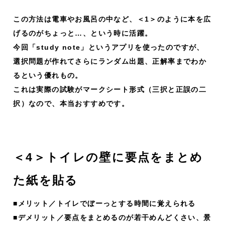
この方法は電車やお風呂の中など、＜1＞のように本を広
げるのがちょっと…、という時に活躍。
今回「
study note
」というアプリを使ったのですが、
選択問題が作れてさらにランダム出題、正解率までわか
るという優れもの。
これは実際の試験がマークシート形式（三択と正誤の二
択）なので、本当おすすめです。
＜4＞トイレの壁に要点をまとめ
た紙を貼る
■メリット／トイレでぼーっとする時間に覚えられる
■デメリット／要点をまとめるのが若干めんどくさい、景