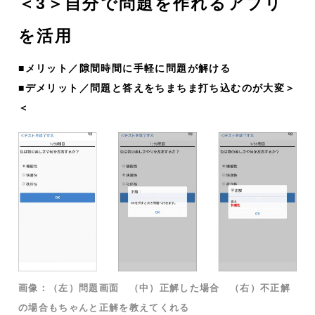
＜3＞自分で問題を作れるアプリ
を活用
■メリット／隙間時間に手軽に問題が解ける
■デメリット／問題と答えをちまちま打ち込むのが大変＞
＜
画像：（左）問題画面 （中）正解した場合 （右）不正解
の場合もちゃんと正解を教えてくれる