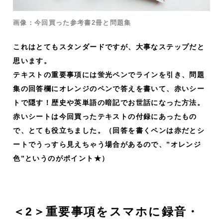
画像：今回買った参考書2冊と問題集
これはとてもスタンダードですが、大事なステップだと
思います。
テキストの重要事項には蛍光ペンでラインを引き、問題
集の回答欄にオレンジのペンで答えを書いて、赤いシー
トで隠す！歴史や英単語の暗記でお世話になった方法。
赤いシートは今回買ったテキストの付録にあったもの
で、とても役立ちました。（回答を書くペンは赤だとシ
ートでうっすら見えちゃう場合があるので、”オレンジ
色”というのがポイント★）
＜2＞重要事項をスマホに録音・