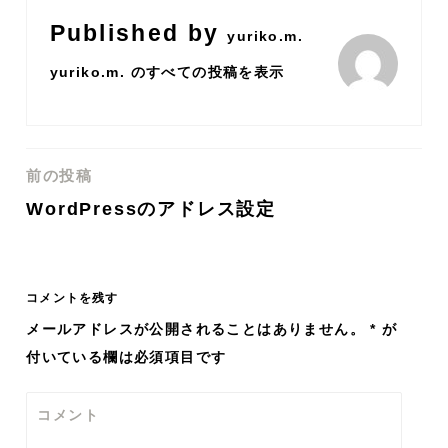
Published by
yuriko.m.
yuriko.m. のすべての投稿を表示
前の投稿
投
WordPressのアドレス設定
稿
ナ
コメントを残す
ビ
メールアドレスが公開されることはありません。
*
が
付いている欄は必須項目です
ゲ
ー
コメント