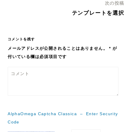
次の投稿
ナ
テンプレートを選択
ビ
ゲ
コメントを残す
メールアドレスが公開されることはありません。
*
が
ー
付いている欄は必須項目です
シ
コメント
ョ
ン
AlphaOmega Captcha Classica – Enter Security
Code