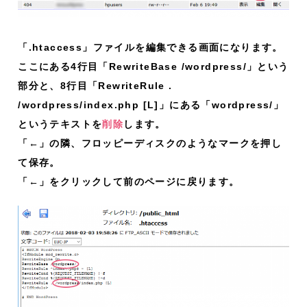
「.htaccess」ファイルを編集できる画面になります。
ここにある4行目「RewriteBase /wordpress/」という
部分と、8行目「RewriteRule .
/wordpress/index.php [L]」にある「wordpress/」
というテキストを
削除
します。
「←」の隣、フロッピーディスクのようなマークを押し
て保存。
「←」をクリックして前のページに戻ります。