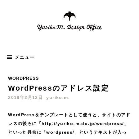
コ
ン
テ
ン
ツ
へ
ス
メニュー
キ
ッ
WORDPRESS
プ
WordPressのアドレス設定
2018年2月12日
yuriko.m.
WordPressをテンプレートとして使うと、サイトのアド
レスの後ろに「http://yuriko-m-do.jp/wordpress/」
といった具合に「wordpress/」というテキストが入っ