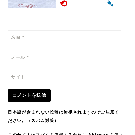
⟲
➴
名前
*
メール
*
サイト
日本語が含まれない投稿は無視されますのでご注意く
ださい。（スパム対策）
このサイトはスパムを低減するために Akismet を使っ