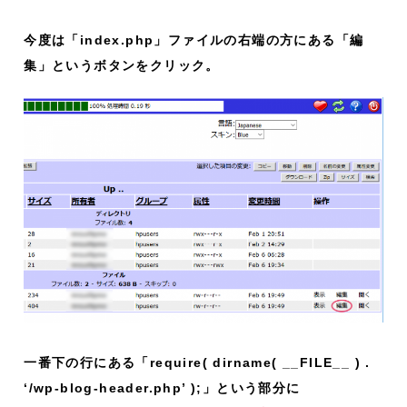
今度は「index.php」ファイルの右端の方にある「編
集」というボタンをクリック。
一番下の行にある「require( dirname( __FILE__ ) .
‘/wp-blog-header.php’ );」という部分に