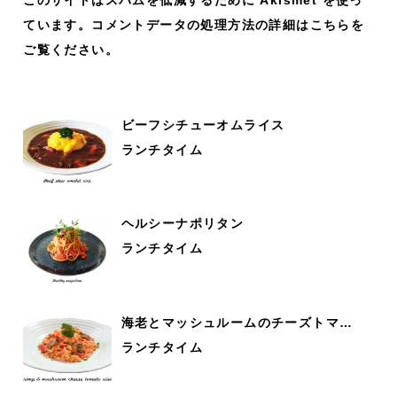
ています。
コメントデータの処理方法の詳細はこちらを
ご覧ください
。
ビーフシチューオムライス
ランチタイム
ヘルシーナポリタン
ランチタイム
海老とマッシュルームのチーズトマ…
ランチタイム