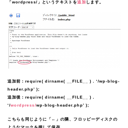
「wordpress/」というテキストを
追加
します。
追加前：require( dirname( __FILE__ ) . ‘/wp-blog-
header.php’ );
追加後：require( dirname( __FILE__ ) .
‘/
wordpress/
wp-blog-header.php’ );
こちらも同じように「←」の隣、フロッピーディスクの
ようなマークを押して保存。