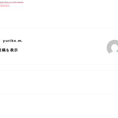
y
yuriko.m.
の投稿を表示