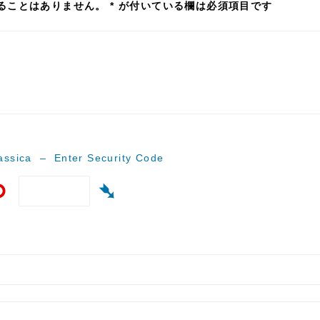
ることはありません。
*
が付いている欄は必須項目です
ssica – Enter Security Code
⟲
➴