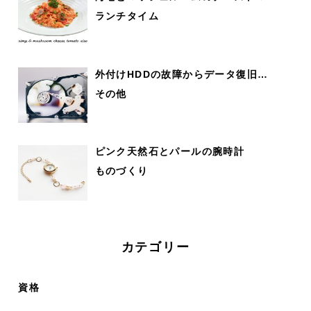
ランチタイム
外付けHDDの故障からデータ復旧…
その他
ピンク天然石とパールの腕時計
ものづくり
カテゴリー
資格