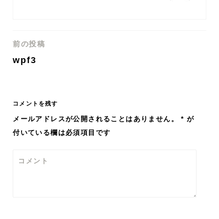
前の投稿
投
wpf3
稿
ナ
コメントを残す
ビ
メールアドレスが公開されることはありません。
*
が
付いている欄は必須項目です
ゲ
ー
コメント
シ
ョ