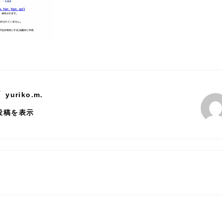
y
yuriko.m.
の投稿を表示