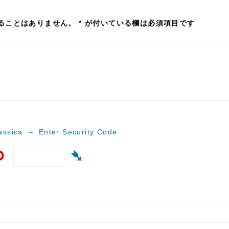
ることはありません。
*
が付いている欄は必須項目です
ssica – Enter Security Code
⟲
➴