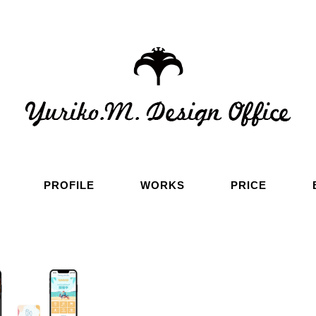
PROFILE
WORKS
PRICE
i