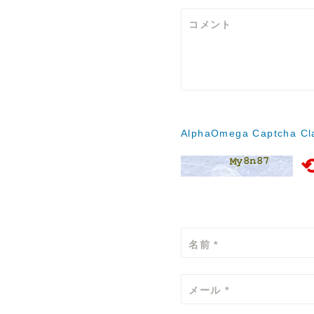
シ
コメント
ョ
ン
AlphaOmega Captcha Cla
名前
*
メール
*