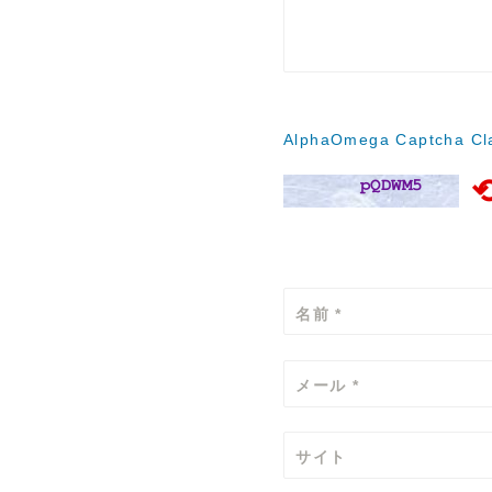
ョ
ン
AlphaOmega Captcha Cla
名前
*
メール
*
サイト