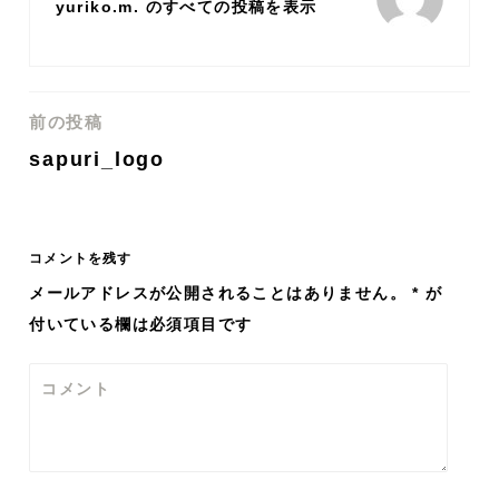
yuriko.m. のすべての投稿を表示
前の投稿
投
sapuri_logo
稿
ナ
コメントを残す
ビ
メールアドレスが公開されることはありません。
*
が
付いている欄は必須項目です
ゲ
ー
コメント
シ
ョ