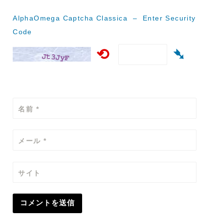
ン
AlphaOmega Captcha Classica – Enter Security
Code
⟲
➴
名前
*
メール
*
サイト