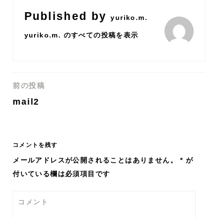
Published by
yuriko.m.
yuriko.m. のすべての投稿を表示
前の投稿
投
mail2
稿
ナ
コメントを残す
ビ
メールアドレスが公開されることはありません。
*
が
付いている欄は必須項目です
ゲ
ー
コメント