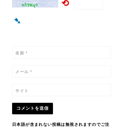
⟲
➴
名前
*
メール
*
サイト
日本語が含まれない投稿は無視されますのでご注