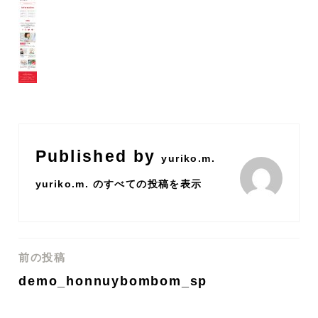
Published by
yuriko.m.
yuriko.m. のすべての投稿を表示
前の投稿
投
demo_honnuybombom_sp
稿