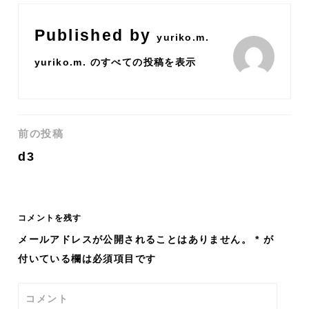
Published by
yuriko.m.
yuriko.m. のすべての投稿を表示
前の投稿
投
d3
稿
ナ
コメントを残す
ビ
メールアドレスが公開されることはありません。
*
が
付いている欄は必須項目です
ゲ
ー
コメント