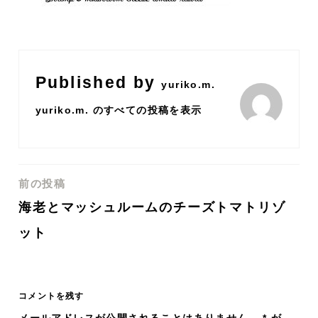
Published by
yuriko.m.
yuriko.m. のすべての投稿を表示
前の投稿
投
海老とマッシュルームのチーズトマトリゾ
稿
ット
ナ
ビ
コメントを残す
メールアドレスが公開されることはありません。
*
が