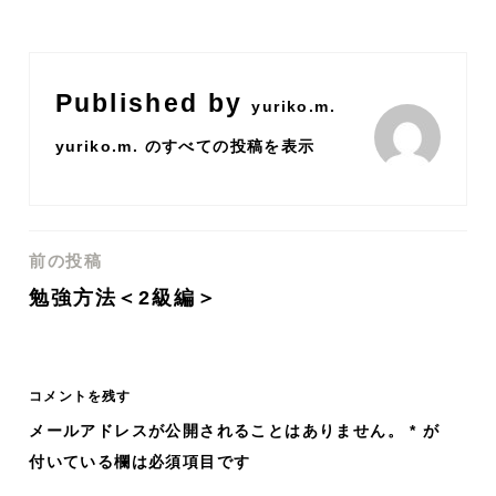
Published by
yuriko.m.
yuriko.m. のすべての投稿を表示
前の投稿
投
勉強方法＜2級編＞
稿
ナ
コメントを残す
ビ
メールアドレスが公開されることはありません。
*
が
付いている欄は必須項目です
ゲ