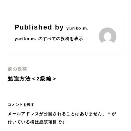
Published by
yuriko.m.
yuriko.m. のすべての投稿を表示
前の投稿
投
勉強方法＜2級編＞
稿
ナ
コメントを残す
ビ
メールアドレスが公開されることはありません。
*
が
付いている欄は必須項目です
ゲ