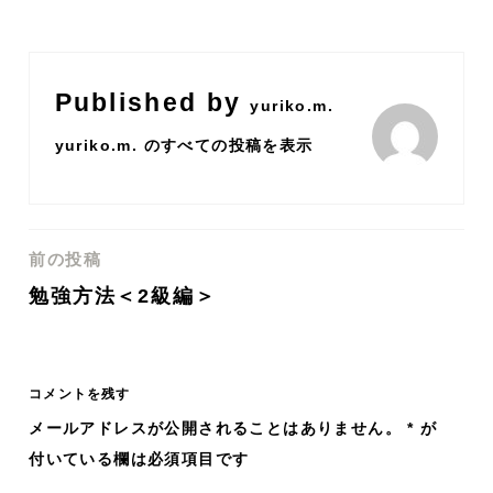
Published by
yuriko.m.
yuriko.m. のすべての投稿を表示
前の投稿
投
勉強方法＜2級編＞
稿
ナ
コメントを残す
ビ
メールアドレスが公開されることはありません。
*
が
付いている欄は必須項目です
ゲ