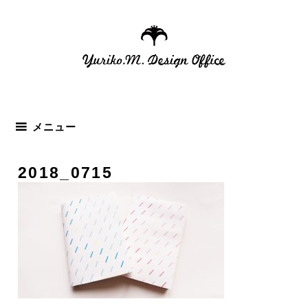
コ
ン
テ
ン
ツ
へ
ス
メニュー
キ
ッ
2018_0715
プ