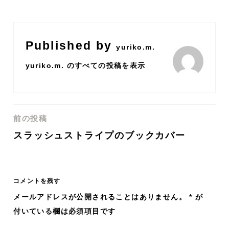
Published by
yuriko.m.
yuriko.m. のすべての投稿を表示
前の投稿
投
スラッシュストライプのブックカバー
稿
ナ
コメントを残す
ビ
メールアドレスが公開されることはありません。
*
が
付いている欄は必須項目です
ゲ