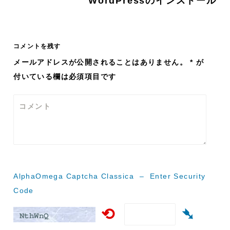
WordPressのインストール
ビ
ゲ
コメントを残す
メールアドレスが公開されることはありません。
*
が
ー
付いている欄は必須項目です
シ
コメント
ョ
ン
AlphaOmega Captcha Classica – Enter Security
Code
⟲
➴