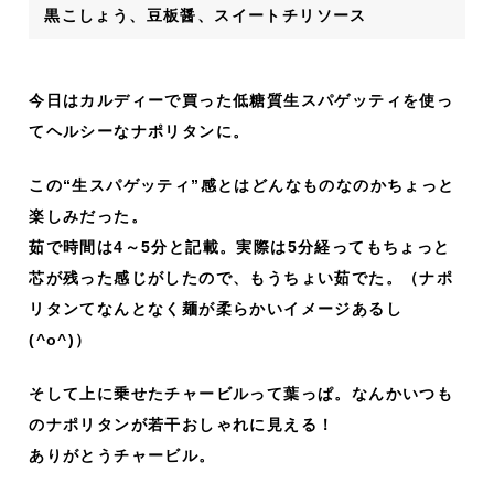
黒こしょう、豆板醤、スイートチリソース
今日はカルディーで買った低糖質生スパゲッティを使っ
てヘルシーなナポリタンに。
この“生スパゲッティ”感とはどんなものなのかちょっと
楽しみだった。
茹で時間は4～5分と記載。実際は5分経ってもちょっと
芯が残った感じがしたので、もうちょい茹でた。（ナポ
リタンてなんとなく麺が柔らかいイメージあるし
(^o^)）
そして上に乗せたチャービルって葉っぱ。なんかいつも
のナポリタンが若干おしゃれに見える！
ありがとうチャービル。