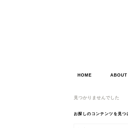
コ
ン
テ
ン
ツ
へ
ス
キ
ッ
HOME
ABOUT
プ
見つかりませんでした
お探しのコンテンツを見つ
検