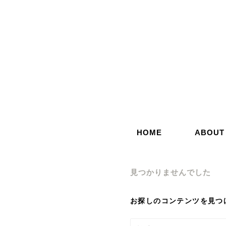
コ
ン
テ
ン
ツ
へ
ス
キ
ッ
HOME
ABOUT
プ
見つかりませんでした
お探しのコンテンツを見つ
検